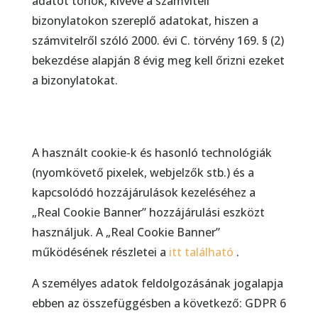
adatot törlök, kivéve a számviteli
bizonylatokon szereplő adatokat, hiszen a
számvitelről szóló 2000. évi C. törvény 169. § (2)
bekezdése alapján 8 évig meg kell őrizni ezeket
a bizonylatokat.
A használt cookie-k és hasonló technológiák
(nyomkövető pixelek, webjelzők stb.) és a
kapcsolódó hozzájárulások kezeléséhez a
„Real Cookie Banner” hozzájárulási eszközt
használjuk. A „Real Cookie Banner”
működésének részletei a
itt található
.
A személyes adatok feldolgozásának jogalapja
ebben az összefüggésben a következő: GDPR 6