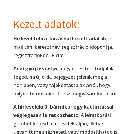
Kezelt adatok:
Hírlevél feliratkozásnál kezelt adatok
: e-
mail cím, keresztnév, regisztráció időpontja,
regisztrációkori IP cím.
Adatgyűjtés célja
, hogy értesíteni tudjalak
téged, ha új cikk, bejegyzés jelenik meg a
honlapon, vagy tájékoztassalak arról, hogy
milyen termékeket tudsz megvásárolni tőlem.
A hírlevelekről bármikor egy kattintással
véglegesen leiratkozhatsz
. A leiratkozási
gombot keresd a hírlevelek alján, illetve
ugyanitt megnézheted, vagy módosíthatod is