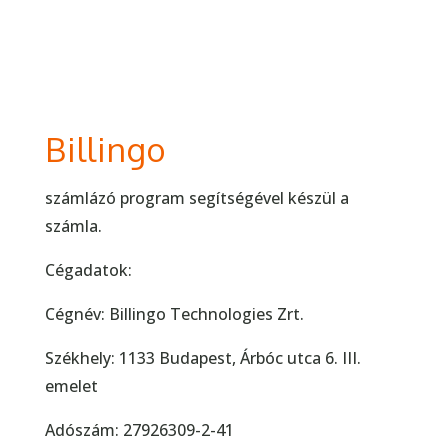
Billingo
számlázó program segítségével készül a
számla.
Cégadatok:
Cégnév:
Billingo Technologies Zrt.
Székhely:
1133 Budapest, Árbóc utca 6. III.
emelet
A
dószám:
27926309-2-41