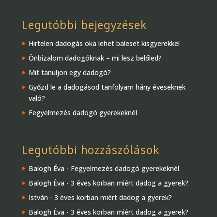
Legutóbbi bejegyzések
Hirtelen dadogás oka lehet baleset kisgyerekkel
Önbizalom dadogóknak – mi lesz belőled?
Mit tanuljon egy dadogó?
Győzd le a dadogásod tanfolyam hány éveseknek
való?
Fegyelmezés dadogó gyerekeknél
Legutóbbi hozzászólások
Balogh Éva
-
Fegyelmezés dadogó gyerekeknél
Balogh Éva
-
3 éves korban miért dadog a gyerek?
István
-
3 éves korban miért dadog a gyerek?
Balogh Éva
-
3 éves korban miért dadog a gyerek?