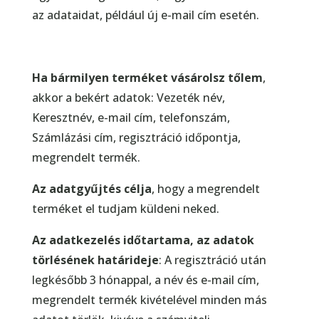
az adataidat, például új e-mail cím esetén.
Ha bármilyen terméket vásárolsz tőlem
,
akkor a bekért adatok: Vezeték név,
Keresztnév, e-mail cím, telefonszám,
Számlázási cím, regisztráció időpontja,
megrendelt termék.
Az adatgyűjtés célja
, hogy a megrendelt
terméket el tudjam küldeni neked.
Az adatkezelés időtartama, az adatok
törlésének határideje
: A regisztráció után
legkésőbb 3 hónappal, a név és e-mail cím,
megrendelt termék kivételével minden más