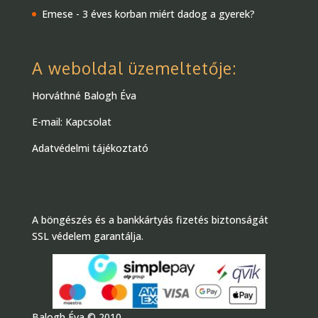
Emese
-
3 éves korban miért dadog a gyerek?
A weboldal üzemeltetője:
Horváthné Balogh Éva
E-mail:
Kapcsolat
Adatvédelmi tájékoztató
A böngészés és a bankkártyás fizetés biztonságát
SSL védelem garantálja.
Balogh Éva © 2010