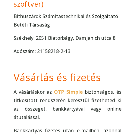
szoftver)
Bithuszárok Számítástechnikai és Szolgáltató
Betéti Társaság
Székhely:
2051 Biatorbágy, Damjanich utca 8.
Adószám:
21158218-2-13
Vásárlás és fizetés
A vásárláskor az
OTP Simple
biztonságos, és
titkosított rendszerén keresztül fizetheted ki
az összeget, bankkártyával vagy online
átutalással.
Bankkártyás fizetés után e-mailben, azonnal