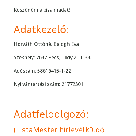
Köszönöm a bizalmadat!
Adatkezelő:
Horváth Ottóné, Balogh Éva
Székhely: 7632 Pécs, Tildy Z. u. 33.
Adószám: 58616415-1-22
Nyilvántartási szám: 21772301
Adatfeldolgozó:
(ListaMester hírlevélküldő