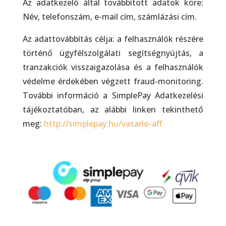
Az adatkezelő által továbbított adatok köre:
Név, telefonszám, e-mail cím, számlázási cím.
Az adattovábbítás célja: a felhasználók részére
történő ügyfélszolgálati segítségnyújtás, a
tranzakciók visszaigazolása és a felhasználók
védelme érdekében végzett fraud-monitoring.
További információ a SimplePay Adatkezelési
tájékoztatóban, az alábbi linken tekinthető
meg:
http://simplepay.hu/vasarlo-aff