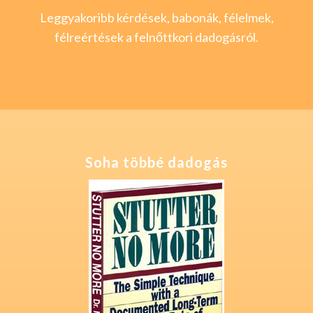
Leggyakoribb kérdések, babonák, félelmek,
félreértések a felnőttkori dadogásról.
Soha többé dadogás