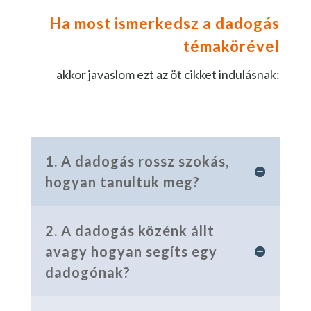
Ha most ismerkedsz a dadogás
témakörével
akkor javaslom ezt az öt cikket indulásnak:
1. A dadogás rossz szokás,
hogyan tanultuk meg?
2. A dadogás közénk állt
avagy hogyan segíts egy
dadogónak?