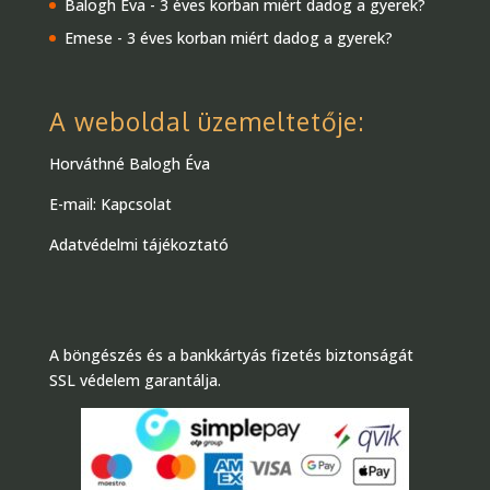
Balogh Éva
-
3 éves korban miért dadog a gyerek?
Emese
-
3 éves korban miért dadog a gyerek?
A weboldal üzemeltetője:
Horváthné Balogh Éva
E-mail:
Kapcsolat
Adatvédelmi tájékoztató
A böngészés és a bankkártyás fizetés biztonságát
SSL védelem garantálja.