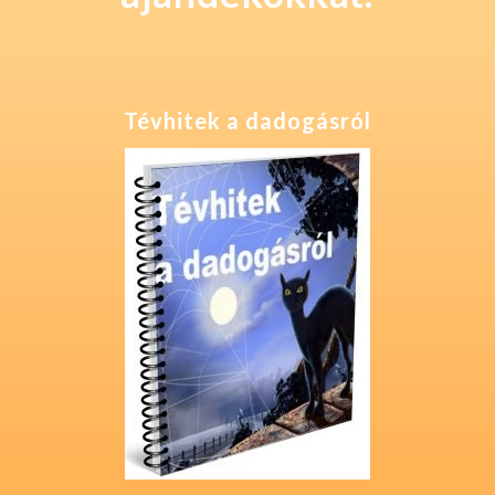
Tévhitek a dadogásról