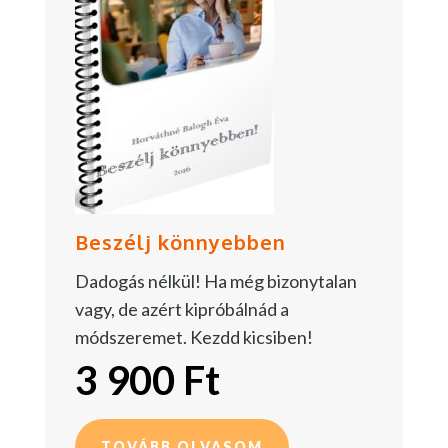
Beszélj könnyebben
Dadogás nélkül! Ha még bizonytalan
vagy, de azért kipróbálnád a
módszeremet. Kezdd kicsiben!
3 900 Ft
TOVÁBB OLVASOM