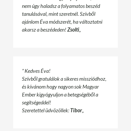
nem úgy haladsz a folyamatos beszéd
tanulásával, mint szeretnél. Szívből
ajánlom Éva módszerét, ha változtatni
akarsz a beszédeden!
Zsolti
„
” Kedves Éva!
Szívből gratulálok a sikeres missziódhoz,
és kívánom hogy nagyon sok Magyar
Ember kigyógyuljon a betegségéből a
segítségeddel!
Szeretettel üdvözöllek:
Tibor
„