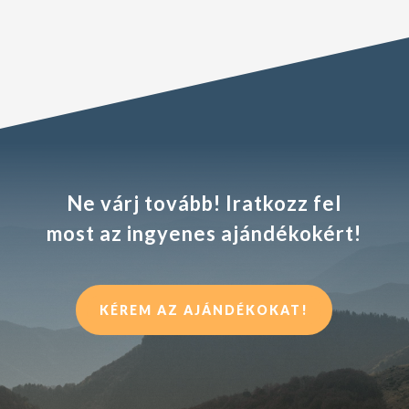
Ne várj tovább! Iratkozz fel
most az ingyenes ajándékokért!
KÉREM AZ AJÁNDÉKOKAT!