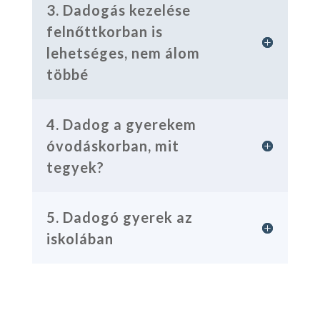
3. Dadogás kezelése
felnőttkorban is
lehetséges, nem álom
többé
4. Dadog a gyerekem
óvodáskorban, mit
tegyek?
5. Dadogó gyerek az
iskolában