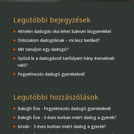
Legutóbbi bejegyzések
Hirtelen dadogás oka lehet baleset kisgyerekkel
Önbizalom dadogóknak – mi lesz belőled?
Mit tanuljon egy dadogó?
Győzd le a dadogásod tanfolyam hány éveseknek
való?
Fegyelmezés dadogó gyerekeknél
Legutóbbi hozzászólások
Balogh Éva
-
Fegyelmezés dadogó gyerekeknél
Balogh Éva
-
3 éves korban miért dadog a gyerek?
István
-
3 éves korban miért dadog a gyerek?