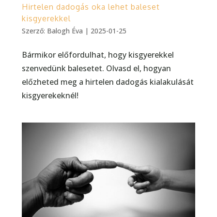
Hirtelen dadogás oka lehet baleset
kisgyerekkel
Szerző:
Balogh Éva
|
2025-01-25
Bármikor előfordulhat, hogy kisgyerekkel
szenvedünk balesetet. Olvasd el, hogyan
előzheted meg a hirtelen dadogás kialakulását
kisgyerekeknél!