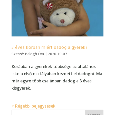
3 éves korban miért dadog a gyerek?
Szerző:
Balogh Éva
|
2020-10-07
Korábban a gyerekek többsége az általános
iskola első osztályában kezdett el dadogni. Ma
már egyre több családban dadog a 3 éves
kisgyerek.
« Régebbi bejegyzések