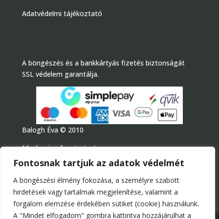
Adatvédelmi tájékoztató
A böngészés és a bankkártyás fizetés biztonságát
SSL védelem garantálja.
Balogh Éva © 2010
Minden jog fenntartva!
Fontosnak tartjuk az adatok védelmét
A böngészési élmény fokozása, a személyre szabott
hirdetések vagy tartalmak megjelenítése, valamint a
forgalom elemzése érdekében sütiket (cookie) használunk.
A "Mindet elfogadom" gombra kattintva hozzájárulhat a