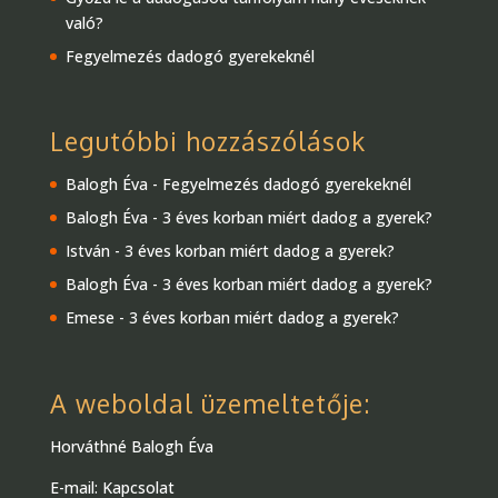
való?
Fegyelmezés dadogó gyerekeknél
Legutóbbi hozzászólások
Balogh Éva
-
Fegyelmezés dadogó gyerekeknél
Balogh Éva
-
3 éves korban miért dadog a gyerek?
István
-
3 éves korban miért dadog a gyerek?
Balogh Éva
-
3 éves korban miért dadog a gyerek?
Emese
-
3 éves korban miért dadog a gyerek?
A weboldal üzemeltetője:
Horváthné Balogh Éva
E-mail:
Kapcsolat