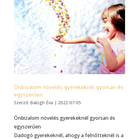
Önbizalom növelés gyerekeknél gyorsan és
egyszerűen
Szerző:
Balogh Éva
|
2022-07-05
Önbizalom növelés gyerekeknél gyorsan és
egyszerűen
Dadogó gyerekeknél, ahogy a felnőtteknél is a