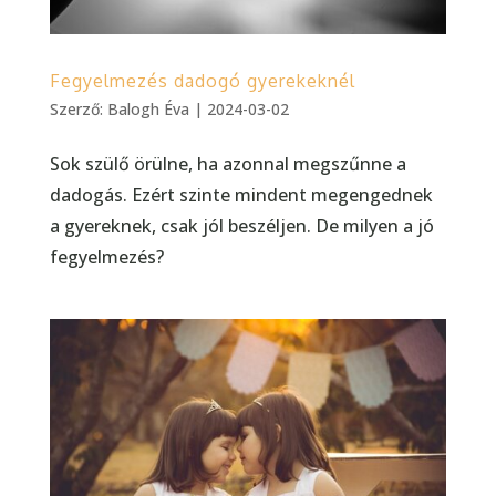
Fegyelmezés dadogó gyerekeknél
Szerző:
Balogh Éva
|
2024-03-02
Sok szülő örülne, ha azonnal megszűnne a
dadogás. Ezért szinte mindent megengednek
a gyereknek, csak jól beszéljen. De milyen a jó
fegyelmezés?