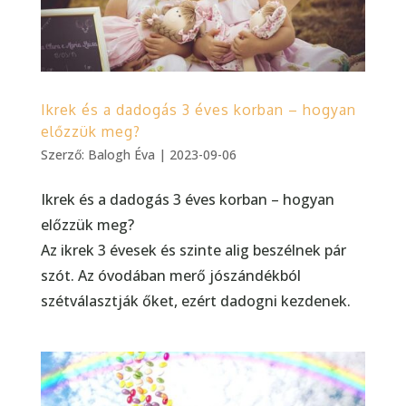
Ikrek és a dadogás 3 éves korban – hogyan
előzzük meg?
Szerző:
Balogh Éva
|
2023-09-06
Ikrek és a dadogás 3 éves korban – hogyan
előzzük meg?
Az ikrek 3 évesek és szinte alig beszélnek pár
szót. Az óvodában merő jószándékból
szétválasztják őket, ezért dadogni kezdenek.