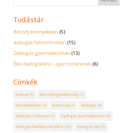
Tudástár
Beszélj könnyebben
(5)
dadogás felnőttkorban
(15)
Dadogás gyermekkorban
(13)
Élet dadogóként – igaz történetek
(6)
Címkék
baleset
(1)
beszédfogyatékosság
(1)
beszédfélelem
(7)
biztonság
(1)
dadogás
(6)
dadogás 14 évesen
(1)
Dadogás gyermekkorban
(7)
dadogás hatékony kezelése
(15)
dadogás oka
(5)