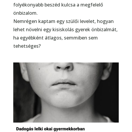
folyékonyabb beszéd kulcsa a megfelelő
önbizalom.
Nemrégen kaptam egy szülői levelet, hogyan
lehet növelni egy kisiskolás gyerek önbizalmát,
ha egyébként átlagos, semmiben sem
tehetséges?