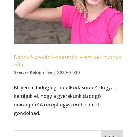
Dadogó gondolkodásmód – ezt kell tudnod
róla
Szerző:
Balogh Éva
|
2020-01-30
Milyen a dadogó gondolkodásmód? Hogyan
kerüljük el, hogy a gyerekünk dadogó
maradjon? A recept egyszerűbb, mint
gondolnád.