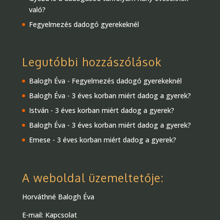
való?
Fegyelmezés dadogó gyerekeknél
Legutóbbi hozzászólások
Balogh Éva
-
Fegyelmezés dadogó gyerekeknél
Balogh Éva
-
3 éves korban miért dadog a gyerek?
István
-
3 éves korban miért dadog a gyerek?
Balogh Éva
-
3 éves korban miért dadog a gyerek?
Emese
-
3 éves korban miért dadog a gyerek?
A weboldal üzemeltetője:
Horváthné Balogh Éva
E-mail:
Kapcsolat