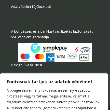
Adatvédelmi tájékoztató
A böngészés és a bankkártyás fizetés biztonságát
SSL védelem garantálja.
Balogh Éva © 2010
Minden jog fenntartva!
Fontosnak tartjuk az adatok védelmét
A böngészési élmény fokozása, a személyre szabott
hirdetések vagy tartalmak megjelenítése, valamint a
forgalom elemzése érdekében sütiket (cookie) használunk.
A "Mindet elfogadom" gombra kattintva hozzájárulhat a