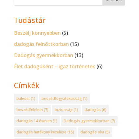
Tudástár
Beszélj könnyebben
(5)
dadogás felnőttkorban
(15)
Dadogás gyermekkorban
(13)
Élet dadogóként – igaz történetek
(6)
Címkék
baleset
(1)
beszédfogyatékosság
(1)
beszédfélelem
(7)
biztonság
(1)
dadogás
(6)
dadogás 14 évesen
(1)
Dadogás gyermekkorban
(7)
dadogás hatékony kezelése
(15)
dadogás oka
(5)