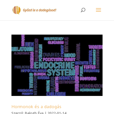
Hormonok és a dadogás
Szerző:
Balogh Éva
|
2022-01-14