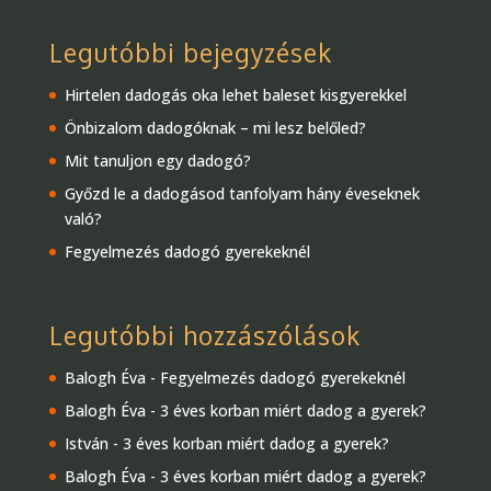
Legutóbbi bejegyzések
Hirtelen dadogás oka lehet baleset kisgyerekkel
Önbizalom dadogóknak – mi lesz belőled?
Mit tanuljon egy dadogó?
Győzd le a dadogásod tanfolyam hány éveseknek
való?
Fegyelmezés dadogó gyerekeknél
Legutóbbi hozzászólások
Balogh Éva
-
Fegyelmezés dadogó gyerekeknél
Balogh Éva
-
3 éves korban miért dadog a gyerek?
István
-
3 éves korban miért dadog a gyerek?
Balogh Éva
-
3 éves korban miért dadog a gyerek?