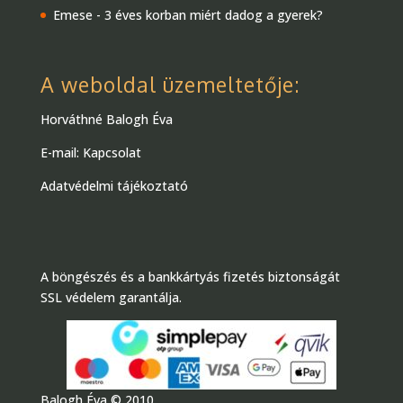
Emese
-
3 éves korban miért dadog a gyerek?
A weboldal üzemeltetője:
Horváthné Balogh Éva
E-mail:
Kapcsolat
Adatvédelmi tájékoztató
A böngészés és a bankkártyás fizetés biztonságát
SSL védelem garantálja.
Balogh Éva © 2010