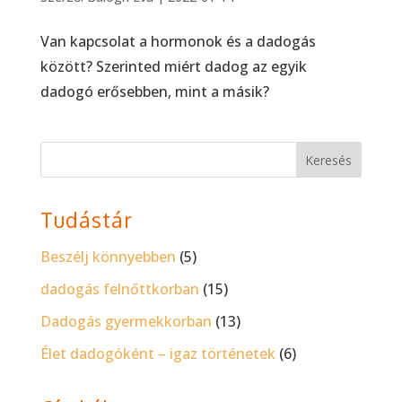
Van kapcsolat a hormonok és a dadogás
között? Szerinted miért dadog az egyik
dadogó erősebben, mint a másik?
Tudástár
Beszélj könnyebben
(5)
dadogás felnőttkorban
(15)
Dadogás gyermekkorban
(13)
Élet dadogóként – igaz történetek
(6)