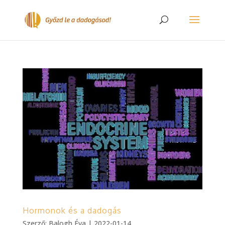
Hormonok és a dadogás
Szerző:
Balogh Éva
|
2022-01-14